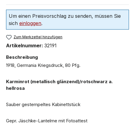
Um einen Preisvorschlag zu senden, müssen Sie
sich
einloggen
.
Zum Merkzettel hinzufügen
Artikelnummer:
32191
Beschreibung
1918, Germania Kriegsdruck, 80 Pfg.
Karminrot (metallisch glänzend)/rotschwarz a.
hellrosa
Sauber gestempeltes Kabinettstück
Gepr. Jäschke-Lantelme mit Fotoattest