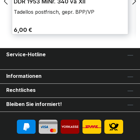
DDR 1953 MiNr. 340 va XII
Tadellos postfrisch, gepr. BPP/VP
6,00 €
Service-Hotline
Informationen
Rechtliches
Bleiben Sie informiert!