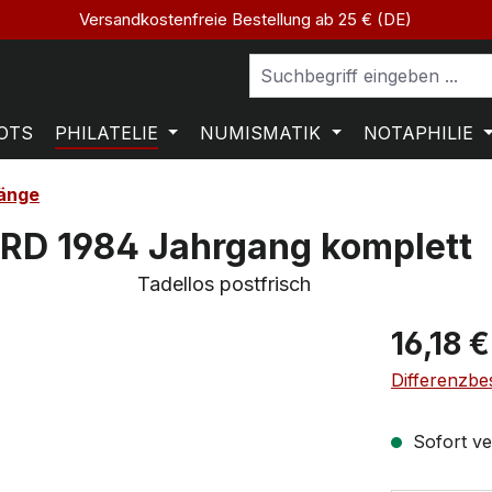
Versandkostenfreie Bestellung ab 25 € (DE)
OTS
PHILATELIE
NUMISMATIK
NOTAPHILIE
änge
RD 1984 Jahrgang komplett
Tadellos postfrisch
16,18 €
Differenzbe
Sofort ver