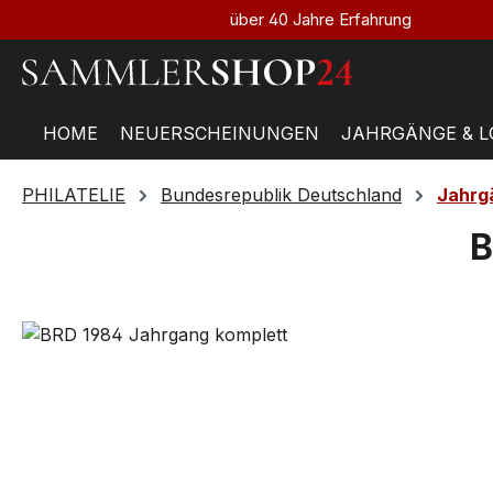
über 40 Jahre Erfahrung
HOME
NEUERSCHEINUNGEN
JAHRGÄNGE & L
PHILATELIE
Bundesrepublik Deutschland
Jahrg
B