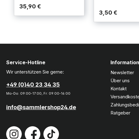
35,90 €
3,50 €
Service-Hotline
Informatio
Wir unterstützen Sie gerne:
Newsletter
Über uns
+49 (0)40 23 34 35
Kontakt
Mo-Do: 09:00-17:00, Fr: 09:00-16:00
Versandkoste
Zahlungsbed
info@sammlershop24.de
Ratgeber