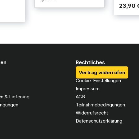
23,90 
nen
Rechtliches
Vertrag widerrufen
Cookie-Einstellungen
Impressum
n & Lieferung
AGB
ingungen
Teilnahmebedingungen
Widerrufsrecht
Datenschutzerklärung