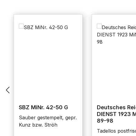
SBZ MiNr. 42-50 G
Deutsches Rei
DIENST 1923 M
Sauber gestempelt, gepr.
89-98
Kunz bzw. Ströh
Tadellos postfris