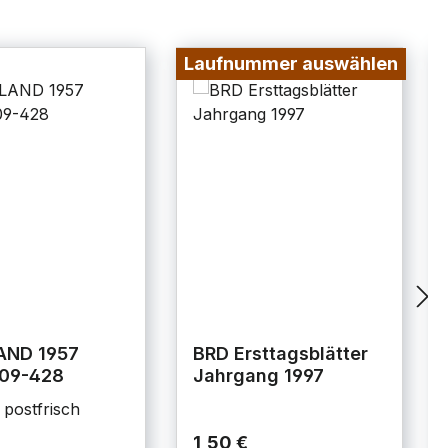
Laufnummer auswählen
AND 1957
BRD Ersttagsblätter
409-428
Jahrgang 1997
 postfrisch
1,50 €