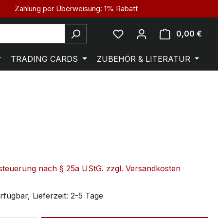
Zahlung per Überweisung: 1% Rabatt
0,00 €
TRADING CARDS
ZUBEHÖR & LITERATUR
steuerung nach § 25a UStG. zzgl. Versandkosten
fügbar, Lieferzeit: 2-5 Tage