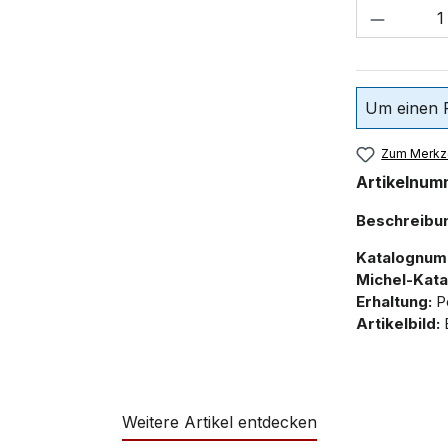
Um einen P
Zum Merkze
Artikelnum
Beschreibu
Katalognum
Michel-Kata
Erhaltung:
Po
Artikelbild:
B
Weitere Artikel entdecken