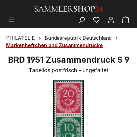
PHILATELIE
Bundesrepublik Deutschland
Markenheftchen und Zusammendrucke
BRD 1951 Zusammendruck S 9
Tadellos postfrisch - ungefaltet