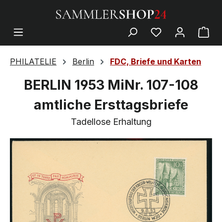
PHILATELIE
Berlin
FDC, Briefe und Karten
BERLIN 1953 MiNr. 107-108
amtliche Ersttagsbriefe
Tadellose Erhaltung