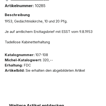
Artikelnummer:
10285
Beschreibung
1953, Gedächtniskirche, 10 und 20 Pfg.
Je auf amtlichem Ersttagsbrief mit ESST vom 9.8.1953
Tadellose Kabinetterhaltung
Katalognummer:
107-108
Michel-Katalogwert:
320,--
Erhaltung:
FDC
Artikelbild:
Sie erhalten den abgebildeten Artikel
Weitere Artikel entdecken