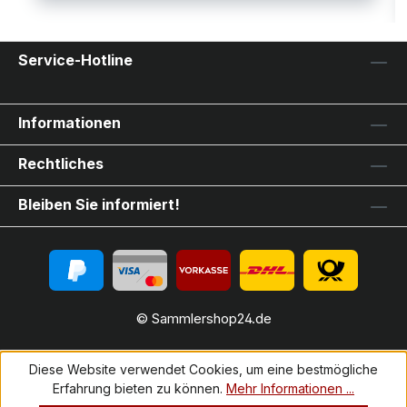
Service-Hotline
Informationen
Rechtliches
Bleiben Sie informiert!
© Sammlershop24.de
Diese Website verwendet Cookies, um eine bestmögliche
Erfahrung bieten zu können.
Mehr Informationen ...