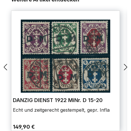
DANZIG DIENST 1922 MiNr. D 15-20
Echt und zeitgerecht gestempelt, gepr. Infla
149,90 €