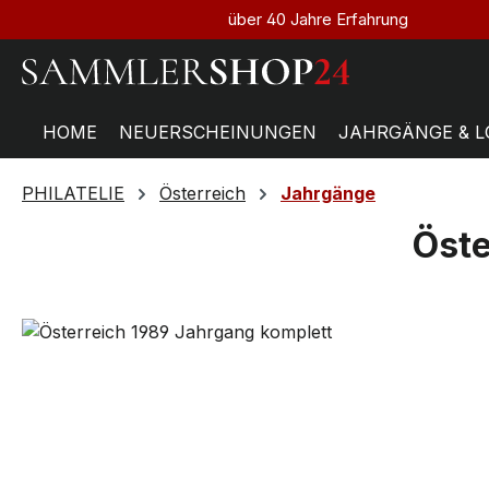
über 40 Jahre Erfahrung
HOME
NEUERSCHEINUNGEN
JAHRGÄNGE & L
PHILATELIE
Österreich
Jahrgänge
Öste