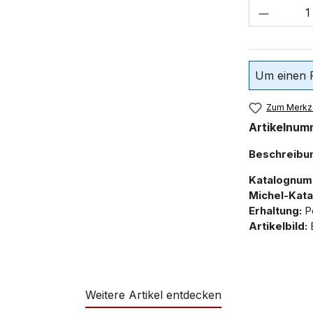
Um einen P
Zum Merkze
Artikelnum
Beschreibu
Katalognum
Michel-Kata
Erhaltung:
Po
Artikelbild:
B
Weitere Artikel entdecken