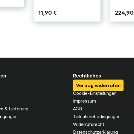
11,90 €
224,90
nen
Rechtliches
Vertrag widerrufen
Cookie-Einstellungen
Impressum
n & Lieferung
AGB
ingungen
Teilnahmebedingungen
Widerrufsrecht
Datenschutzerklärung