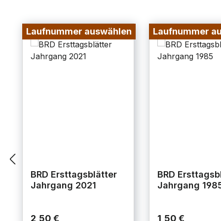
Laufnummer auswählen
Laufnummer a
BRD Ersttagsblätter
BRD Ersttagsbl
Jahrgang 2021
Jahrgang 198
2,50 €
1,50 €