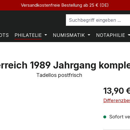
Versandkostenfreie Bestellung ab 25 € (DE)
OTS
PHILATELIE
NUMISMATIK
NOTAPHILIE
rreich 1989 Jahrgang komple
Tadellos postfrisch
13,90 
Differenzbe
Sofort ver