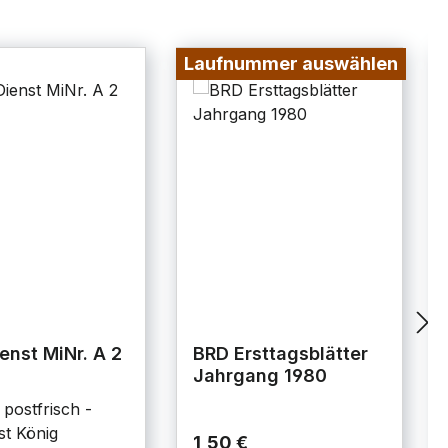
Laufnummer auswählen
enst MiNr. A 2
BRD Ersttagsblätter
Jahrgang 1980
 postfrisch -
st König
1,50 €