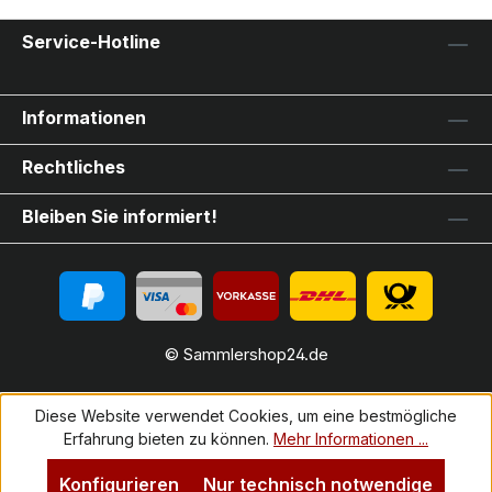
Service-Hotline
Informationen
Rechtliches
Bleiben Sie informiert!
© Sammlershop24.de
Diese Website verwendet Cookies, um eine bestmögliche
Erfahrung bieten zu können.
Mehr Informationen ...
Konfigurieren
Nur technisch notwendige