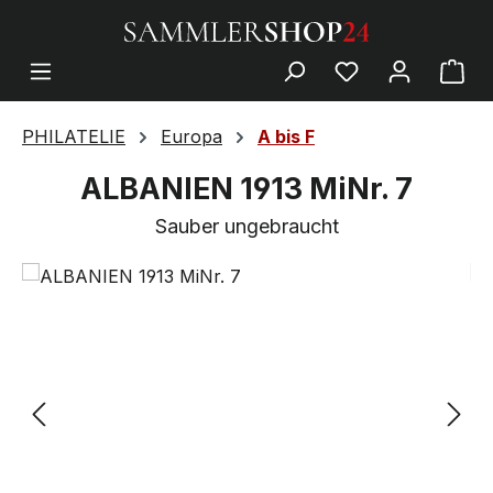
PHILATELIE
Europa
A bis F
ALBANIEN 1913 MiNr. 7
Sauber ungebraucht