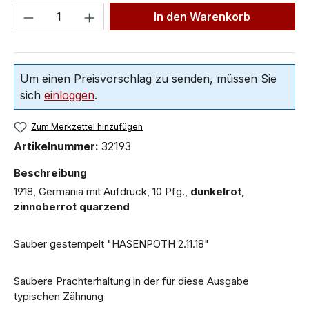
In den Warenkorb
Um einen Preisvorschlag zu senden, müssen Sie
sich
einloggen
.
Zum Merkzettel hinzufügen
Artikelnummer:
32193
Beschreibung
1918, Germania mit Aufdruck, 10 Pfg.,
dunkelrot,
zinnoberrot quarzend
Sauber gestempelt "HASENPOTH 2.11.18"
Saubere Prachterhaltung in der für diese Ausgabe
typischen Zähnung