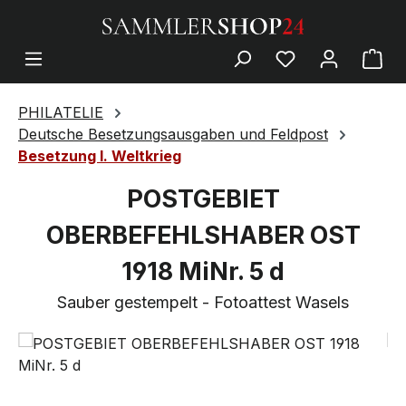
PHILATELIE
Deutsche Besetzungsausgaben und Feldpost
Besetzung I. Weltkrieg
POSTGEBIET
OBERBEFEHLSHABER OST
1918 MiNr. 5 d
Sauber gestempelt - Fotoattest Wasels