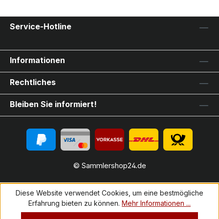
Service-Hotline
Informationen
Rechtliches
Bleiben Sie informiert!
© Sammlershop24.de
Diese Website verwendet Cookies, um eine bestmögliche
Erfahrung bieten zu können.
Mehr Informationen ...