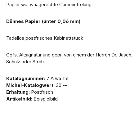
Papier wa, waagerechte Gummiriffelung
Dünnes Papier (unter 0,06 mm)
Tadellos postfrisches Kabinettstück
Ggfs. Altsignatur und gepr. von einem der Herren Dr. Jasch,
Schulz oder Ströh
Katalognummer:
7 A wa z s
Michel-Katalogwert:
30,--
Erhaltung:
Postfrisch
Artikelbild:
Beispielbild