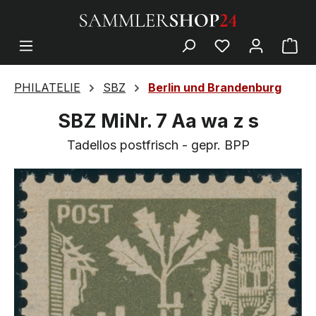
PHILATELIE
SBZ
Berlin und Brandenburg
SBZ MiNr. 7 Aa wa z s
Tadellos postfrisch - gepr. BPP