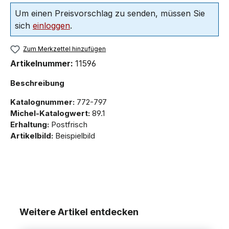
Um einen Preisvorschlag zu senden, müssen Sie
sich
einloggen
.
Zum Merkzettel hinzufügen
Artikelnummer:
11596
Beschreibung
Katalognummer:
772-797
Michel-Katalogwert:
89.1
Erhaltung:
Postfrisch
Artikelbild:
Beispielbild
Weitere Artikel entdecken