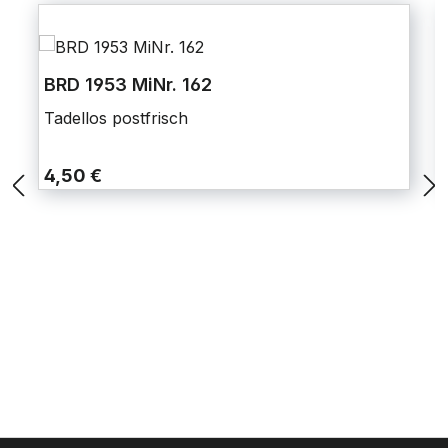
BRD 1953 MiNr. 162
Tadellos postfrisch
4,50 €