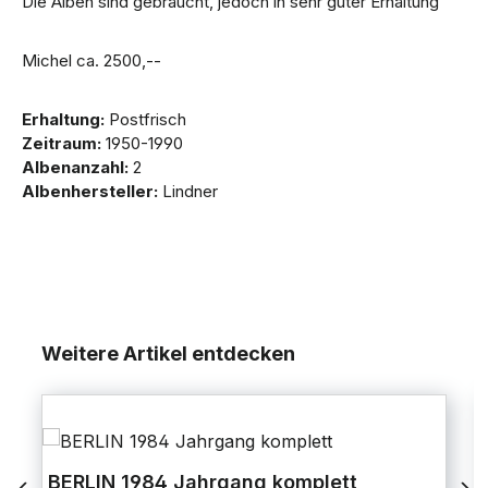
Die Alben sind gebraucht, jedoch in sehr guter Erhaltung
Michel ca. 2500,--
Erhaltung:
Postfrisch
Zeitraum:
1950-1990
Albenanzahl:
2
Albenhersteller:
Lindner
Weitere Artikel entdecken
BERLIN 1984 Jahrgang komplett